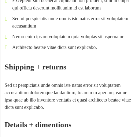
Excepteur sint occaecat cupidatat non proident, sunt in culpa
qui officia deserunt mollit anim id est laborum
Sed ut perspiciatis unde omnis iste natus error sit voluptatem
accusantium
Nemo enim ipsam voluptatem quia voluptas sit aspernatur
Architecto beatae vitae dicta sunt explicabo.
Shipping + returns
Sed ut perspiciatis unde omnis iste natus error sit voluptatem
accusantium doloremque laudantium, totam rem aperiam, eaque
ipsa quae ab illo inventore veritatis et quasi architecto beatae vitae
dicta sunt explicabo.
Details + dimentions