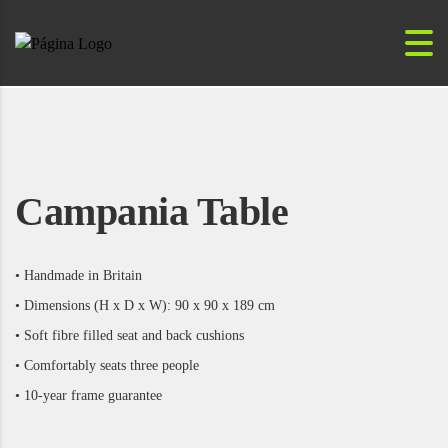
Campania Table
• Handmade in Britain
• Dimensions (H x D x W): 90 x 90 x 189 cm
• Soft fibre filled seat and back cushions
• Comfortably seats three people
• 10-year frame guarantee